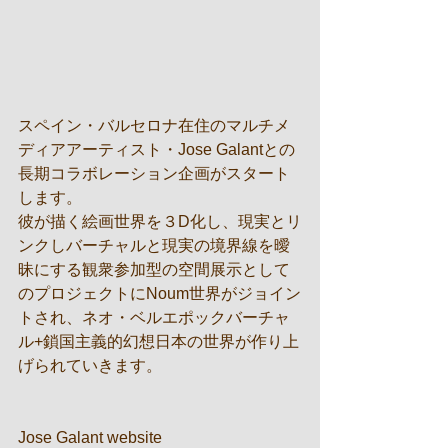
スペイン・バルセロナ在住のマルチメ
ディアアーティスト・Jose Galantとの
長期コラボレーション企画がスタート
します。
彼が描く絵画世界を３D化し、現実とリ
ンクしバーチャルと現実の境界線を曖
昧にする観衆参加型の空間展示として
のプロジェクトにNoum世界がジョイン
トされ、ネオ・ベルエポックバーチャ
ル+鎖国主義的幻想日本の世界が作り上
げられていきます。
Jose Galant website