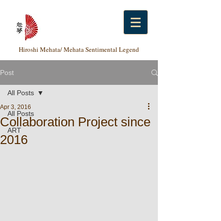
Hiroshi Mehata/ Mehata Sentimental Legend
Post
All Posts
Apr 3, 2016
All Posts
Collaboration Project since
ART
2016